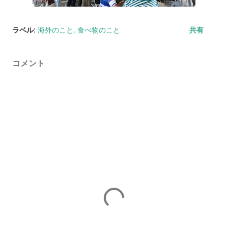
ラベル:
海外のこと
食べ物のこと
共有
コメント