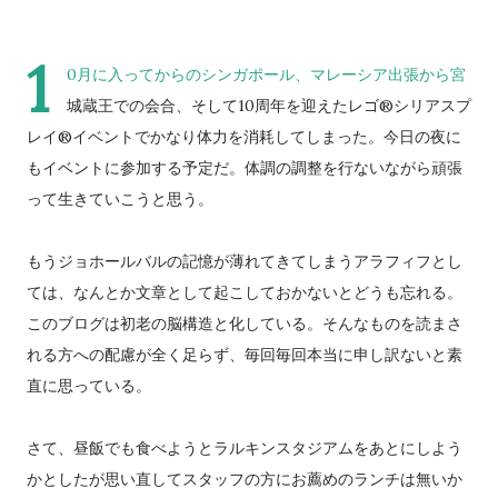
1
0月に入ってからのシンガポール、マレーシア出張から宮
城蔵王での会合、そして10周年を迎えたレゴ®シリアスプ
レイ®イベントでかなり体力を消耗してしまった。今日の夜に
もイベントに参加する予定だ。体調の調整を行ないながら頑張
って生きていこうと思う。
もうジョホールバルの記憶が薄れてきてしまうアラフィフとし
ては、なんとか文章として起こしておかないとどうも忘れる。
このブログは初老の脳構造と化している。そんなものを読まさ
れる方への配慮が全く足らず、毎回毎回本当に申し訳ないと素
直に思っている。
さて、昼飯でも食べようとラルキンスタジアムをあとにしよう
かとしたが思い直してスタッフの方にお薦めのランチは無いか