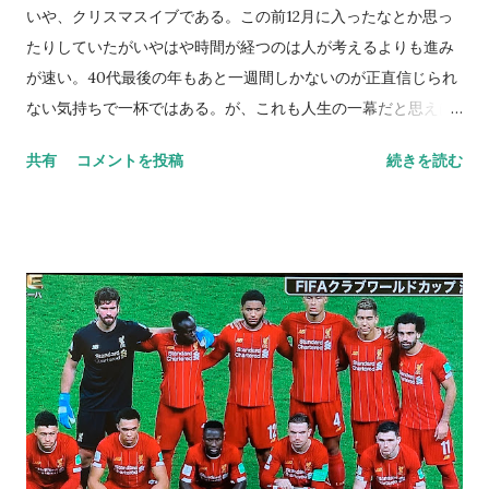
る。 どうしても若者だけが頑張ったかのように見えてしまう感
いや、クリスマスイブである。この前12月に入ったなとか思っ
が明治維新にはあるが、中年の方々（これは失礼つかまつる）
たりしていたがいやはや時間が経つのは人が考えるよりも進み
の活躍も相当目立っている。なんとなく僕らの目が戊辰戦争な
が速い。40代最後の年もあと一週間しかないのが正直信じられ
どの攻撃的な面に注がれてしまうのは致し方ないとしても、官
ない気持ちで一杯ではある。が、これも人生の一幕だと思えば
僚や財界にも多くの人財が存在していた。 その中には残念なが
少しは華やかに見えるのかも知れない。 それにしてもこの一年
共有
コメントを投稿
続きを読む
ら時代に身を共にし尊い命を散らした方々もいるが、そんなひ
は公私共に激動であった。始まりあるものは必ず終わりを迎え
たむきな労働によって今日の日本は支えられているのかも知れ
るのが常である。少なくともこの2019年も毎年に漏れず、多く
ない。僕は新政府にも旧幕府にも双方肩入れするつもりはない
の出会いと別れが存在した。「さよならは別れの言葉じゃなく
のだが、本当に優秀な労働者の方々がこの日本という国にいら
て再び逢うまでの遠い約束」。誰かの歌がこの薄っぺらな胸に
っしゃったのだ。 前述の書籍中に「稼ぐに追いつく貧乏なし」
突き刺さりそうだ。 誰もが時間的制約の中で生きている。死を
という言葉があった。フーテンの寅さんの名言だ（いや諺
恐れて生きるほど愚かなものはない、とは口が裂けても吐ける
だ）。趣味や遊びやたまの贅沢がたとえ労働力再生の道...
言葉では無いが、人間いつかは命尽きるときがやってくる。だ
からこそ問題点は「いつ死ぬか」ではなく「どう死ぬか」もっ
と言うと「死ぬまでどう生きるか」に事の本質があるのだろ
う。 子供の頃に一度だけ死にかけたことがある。詳細は別の場
に譲ろうとは思うが、もしそこが最期だったとしたら、その人