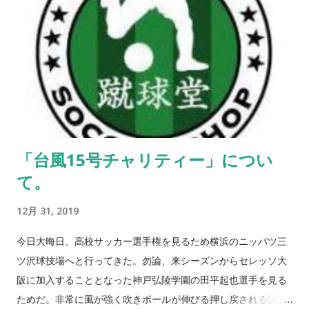
「台風15号チャリティー」につい
て。
12月 31, 2019
今日大晦日。高校サッカー選手権を見るため横浜のニッパツ三
ツ沢球技場へと行ってきた。勿論、来シーズンからセレッソ大
阪に加入することとなった神戸弘陵学園の田平起也選手を見る
ためだ。非常に風が強く吹きボールが伸びる押し戻される試合