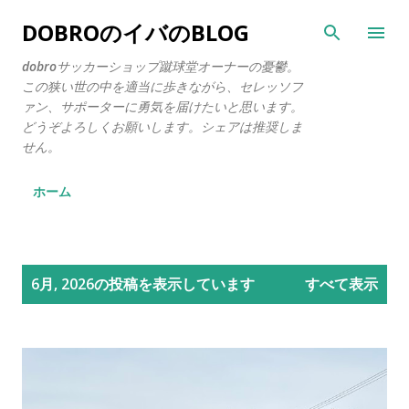
スキップしてメイン コンテンツに移動
DOBROのイバのBLOG
dobroサッカーショップ蹴球堂オーナーの憂鬱。
この狭い世の中を適当に歩きながら、セレッソフ
ァン、サポーターに勇気を届けたいと思います。
どうぞよろしくお願いします。シェアは推奨しま
せん。
ホーム
投
6月, 2026の投稿を表示しています
すべて表示
稿