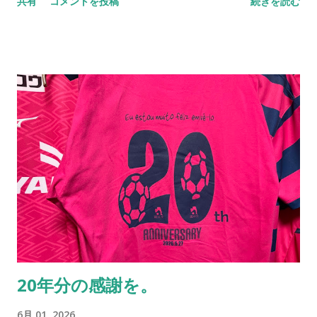
共有
コメントを投稿
続きを読む
まう 考えても仕方ないので、あまり考えない そんなときには旅
に出るのと ウダウダするのが最適なのかもしれない
20年分の感謝を。
6月 01, 2026