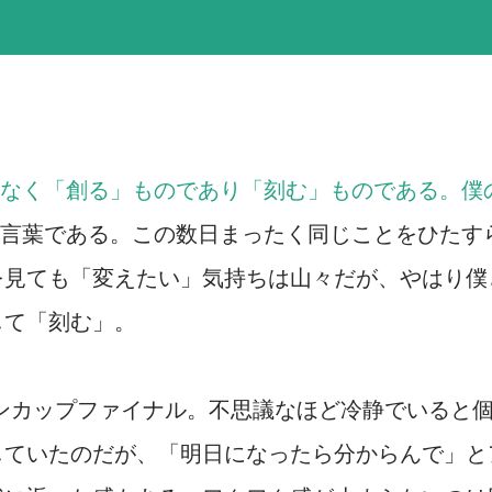
なく「創る」
ものであり「刻む」ものである。僕
言葉である。この数日まったく同じことをひたす
を見ても「変えたい」気持ちは山々だが、やはり僕
して「刻む」。
ンカップファイナル。不思議なほど冷静でいると
していたのだが、「明日になったら分からんで」と