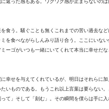
我に返った感もある。ワクワク感が止まらないのは
飯を食う。騒ぐことも無くこれまでの苦い過去など
ラミを食べながらしんみり語り合う。ここにいない
アミーゴがいつも一緒にいてくれて本当に幸せだな
僕に幸せを与えてくれているが、明日はそれらに加
いたいものである。もう
これ以上言葉は要らない。
創って」そして「刻む」。その瞬間を僕らは手に入