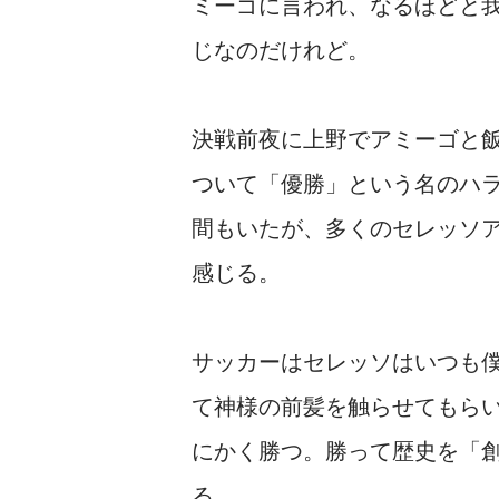
ミーゴに言われ、なるほどと
じなのだけれど。
決戦前夜に上野でアミーゴと
ついて「優勝」という名のハ
間もいたが、多くのセレッソ
感じる。
サッカーはセレッソは
いつも
て
神様の
前髪を触らせてもら
にかく勝つ。勝って歴史を「
る。