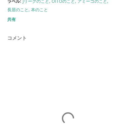
ラベル:
Jリーグのこと
OITOのこと
アミーゴのこと
長居のこと
本のこと
共有
コメント