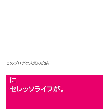
このブログの人気の投稿