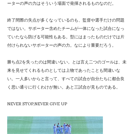
ーターの声の力はそういう場面で発揮されるものなのだ。
終了間際の失点が多くなっているのも、監督や選手だけの問題
ではない。サポーター含めたチームが一体になった試合になっ
ていたなら防げる可能性もある。型にはまったものだけでは片
付けられないサポーターの声の力。なにより重要だろう。
勝ち点2を失ったのは間違いない。とは言え二つのゴールは、未
来を見せてくれるものとしては上物であったことも間違いな
い。一人多いからと言って、すべての試合が自分たちに都合良
く思い通りに行くわけが無い。あと三試合が見ものである。
NEVER STOP,NEVER GIVE UP