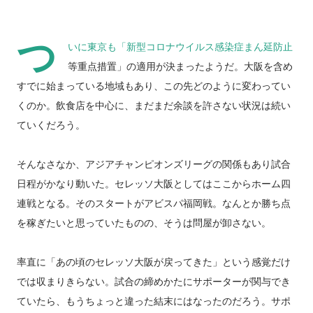
つ
いに東京も「新型コロナウイルス感染症まん延防止
等重点措置」の適用が決まったようだ。大阪を含め
すでに始まっている地域もあり、この先どのように変わってい
くのか。飲食店を中心に、まだまだ余談を許さない状況は続い
ていくだろう。
そんなさなか、アジアチャンピオンズリーグの関係もあり試合
日程がかなり動いた。セレッソ大阪としてはここからホーム四
連戦となる。そのスタートがアビスパ福岡戦。なんとか勝ち点
を稼ぎたいと思っていたものの、そうは問屋が卸さない。
率直に「あの頃のセレッソ大阪が戻ってきた」という感覚だけ
では収まりきらない。試合の締めかたにサポーターが関与でき
ていたら、もうちょっと違った結末にはなったのだろう。サポ