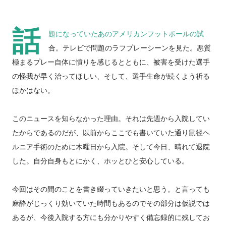
話
題になっていたあのアメリカンフットボールの試
合。テレビで問題のラフプレーシーンを見た。悪質
極まるプレー自体に憤りを感じるとともに、被害を受けた選手
の怪我が早く治ってほしい、そして、選手生命が続くよう祈る
ほかはない。
このニュースを知らなかった理由。それは先週から入院してい
たからであるのだが、以前からここでも書いていた通り鼠径ヘ
ルニア手術のために木曜日から入院。そして今日、晴れて退院
した。自分自身もとにかく、ホッとひと安心している。
今回はその間のことを書き綴っていきたいと思う。と言っても
麻酔がじっくり効いていた時間もあるのでその部分は仮説では
あるが、今後入院する方にも分かりやすく備忘録的に残してお