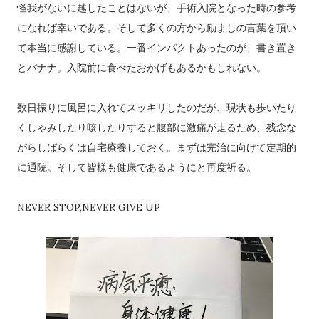
怪我がないに越したことはないが、手術入院となった時の参考
になれば幸いである。そして多くの方から励ましの言葉を頂い
て本当に感謝している。一番インパクトあったのが、書き置き
とバナナ。入院前に食べたおかげもあるかもしれない。
数日振りに風呂に入れてスッキリしたのだが、現状も歩いたり
くしゃみしたり咳したりすると腹部に激痛が走るため、残念な
がらしばらくは自宅療養しておく。まずは完治に向けて定期的
に通院。そして皆様も健康であるようにと再度祈る。
NEVER STOP,NEVER GIVE UP