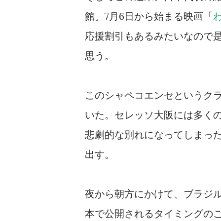
館。7月6日から始まる映画「
応援割引もあるみたいなので
思う。
このシャペコエンセというク
いた。セレッソ大阪には多く
悲劇的な別れになってしまっ
出す。
夜から朝方にかけて、ブラジ
本で公開されるタイミングの