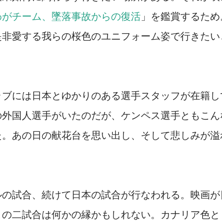
わがチーム、墜落事故からの復活
」を鑑賞するため
是非愛する我らの桜色のユニフォーム姿で行きたい
ラブには日本とゆかりのある選手スタッフが在籍し
の外国人選手がいたのだが、ケンペス選手ともこん
た。あの日の献花台を思い出し、そして悲しみが溢
ルの試合、続けて日本の試合が行なわれる。映画が
この二試合は何かの縁かもしれない。カナリア色と