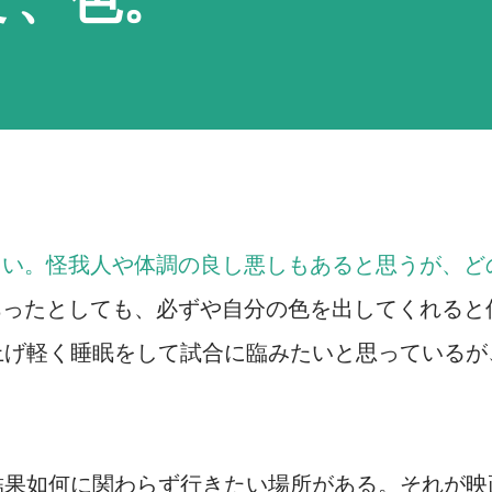
しい。怪我人や体調の良し悪しもあると思うが、ど
あったとしても、必ずや自分の色を出してくれると
上げ軽く睡眠をして試合に臨みたいと思っているが
結果如何に関わらず行きたい場所がある。それが映