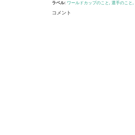
ラベル:
ワールドカップのこと
選手のこと
コメント