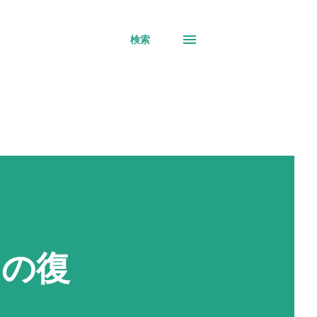
検索
らの復