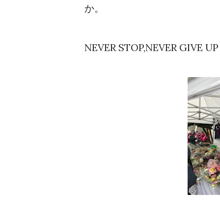
か。
NEVER STOP,NEVER GIVE UP