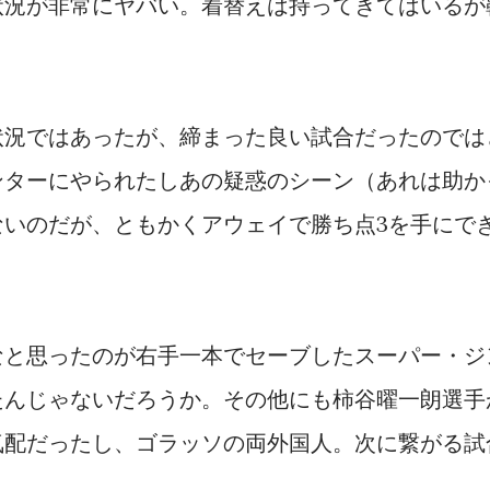
状況が非常にヤバい。着替えは持ってきてはいるが
状況ではあったが、締まった良い試合だったのでは
ンターにやられたしあの疑惑のシーン（あれは助か
ないのだが、ともかくアウェイで勝ち点3を手にで
なと思ったのが右手一本でセーブしたスーパー・ジ
たんじゃないだろうか。その他にも柿谷曜一朗選手
気配だったし、ゴラッソの両外国人。次に繋がる試