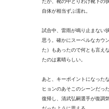
たが、靴の中とりわけ靴下の
自体が相当ずぶ濡れ。
試合中、雷雨が鳴り止まない
思う。確かにスーペルなカウ
た）もあったので何とも言え
たのは素晴らしい。
あと、キーポイントになった
ヒョンのあそこのシーンだっ
復帰し、清武弘嗣選手が復調
だったように思える。