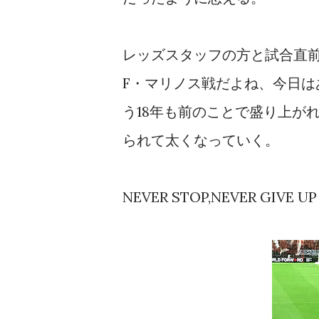
レッズスタッフの方と試合直前
F・マリノス戦だよね、今日
う18年も前のことで盛り上が
られて太くなっていく。
NEVER STOP,NEVER GIVE UP