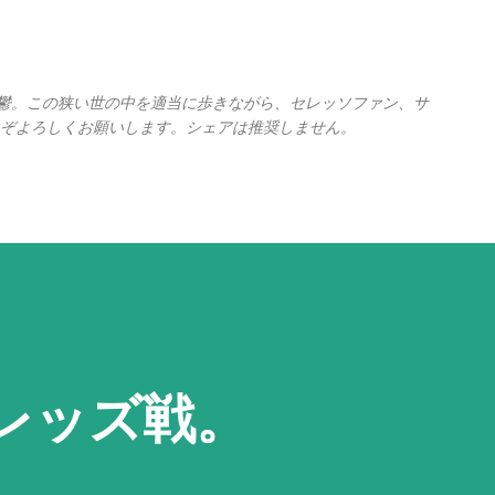
スキップしてメイン コンテンツに移動
の憂鬱。この狭い世の中を適当に歩きながら、セレッソファン、サ
ぞよろしくお願いします。シェアは推奨しません。
和レッズ戦。