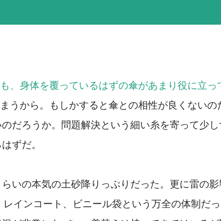
も、身体を覆っているはずの傘があまり役に立っ
まうから。もしかすると傘との相性が良くないの
いのだろうか。問題解決という細い糸を寄って少し
るはずだ。
くらいの本気の土砂降りっぷりだった。更に雷の影
。レインコート、ビニール袋という万全の体制だっ