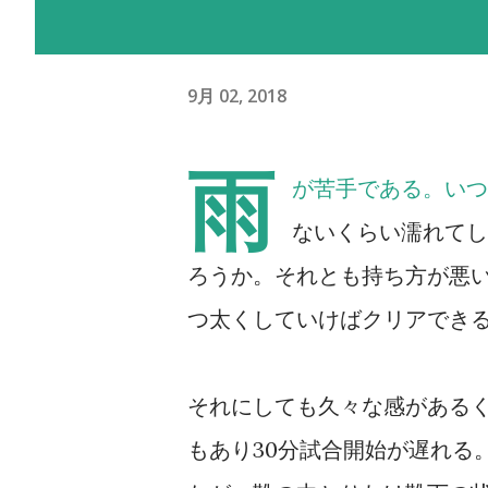
9月 02, 2018
雨
が苦手である。いつ
ないくらい濡れてし
ろうか。それとも持ち方が悪
つ太くしていけばクリアでき
それにしても久々な感がある
もあり30分試合開始が遅れる