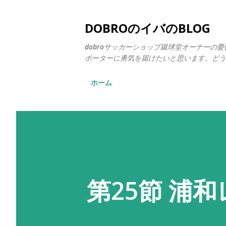
DOBROのイバのBLOG
dobroサッカーショップ蹴球堂オーナー
ポーターに勇気を届けたいと思います。どう
ホーム
第25節 浦