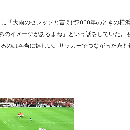
に「大雨のセレッソと言えば2000年のときの横
はあのイメージがあるよね」という話をしていた。
れるのは本当に嬉しい。サッカーでつながった糸も