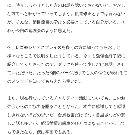
に、時々しっかりとした方のお話を聴いておかないと、おかし
な方向へと転がっていってしまう。軌道修正とまでは言わない
が、そんな、節目節目の学びを必要としている自分がいる。そ
れが今回の勉強会のように思えた。
今、レゴ®シリアスプレイ®を多くの方に知ってもらおうと
様々なところで説明をしたりしている。今回も勉強会終了後に
紹介してくださったので、ダックを使って少しだけお話しさせ
ていただいた。たった6個のパーツだけでも人の個性が表れるこ
のメソッドを知ってもらえたら幸いだ。
また、現在行なっているチャリティー活動についても、この勉
強会からのご協力を賜ることとなった。本当に感謝しても感謝
しきれないほどの思いだ。台風被害だけでなく首里城などの悲
しい話も多いが、経済循環の歯車のひとつになることが少しで
もできたなら、僕は本望でもある。