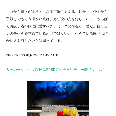
これから寒さが本格的になる可能性もある。しかし、仲間から
手渡しでもらう温かい光は、必ず次の光を灯していく。やっぱ
りお調子者の僕には愛すべきアミーゴの存在が一番だ。自分自
身の長生きを求めているわけではないが、生きている限りは誰
かに火を渡したいとは思っている。
NEVER STOP,NEVER GIVE UP
サッカーショップ蹴球堂BASE店・チャリティー商品はこちら