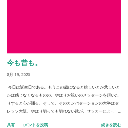
今も昔も。
8月 19, 2025
今日は誕生日である。もうこの歳になると嬉しいとか悲しいと
かは感じなくなるものの、やはりお祝いのメッセージを頂いた
りすると心が踊る。そして、そのカンバセーションの大半はセ
レッソ大阪。やはり切っても切れない縁が、サッカーによって
大きく広がっていく。 身体はそれほど言うことを聞かなくなっ
共有
コメントを投稿
続きを読む
てはいるものの、それでも多くのところも顔を出したいと思う