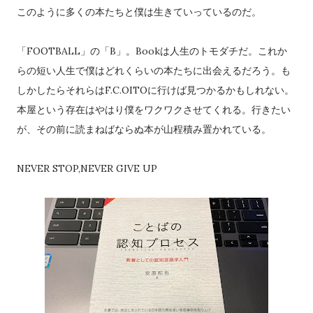
このように多くの本たちと僕は生きていっているのだ。
「FOOTBALL」の「B」。Bookは人生のトモダチだ。これか
らの短い人生で僕はどれくらいの本たちに出会えるだろう。も
しかしたらそれらはF.C.OITOに行けば見つかるかもしれない。
本屋という存在はやはり僕をワクワクさせてくれる。行きたい
が、その前に読まねばならぬ本が山程積み置かれている。
NEVER STOP,NEVER GIVE UP