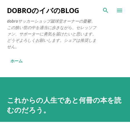
スキップしてメイン コンテンツに移動
DOBROのイバのBLOG
dobroサッカーショップ蹴球堂オーナーの憂鬱。
この狭い世の中を適当に歩きながら、セレッソフ
ァン、サポーターに勇気を届けたいと思います。
どうぞよろしくお願いします。シェアは推奨しま
せん。
ホーム
これからの人生であと何冊の本を読
むのだろう。