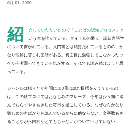
6月 01, 2020
紹
介していただいたので「ことばの認知プロセス」と
いう本を読んでいる。タイトルの通り、認知言語学
について書かれている。入門書とは銘打たれているものの、か
なり理解に苦しむ箇所がある。真面目に勉強してこなかったツ
ケが今頃回ってきている気がする。それでも読み続けようと思
っている。
ジャンルは様々だが年間に100冊は読む目標を立てているの
は、この駄ブログではおなじみのフレーズ。今年は少々前に進
んでおらずやきもきした毎日を過ごしている。なぜならかなり
難しめの本ばかりを読んでいるからに他ならない。文字数もさ
ることながら内容がとてもじゃないがついていけていない。