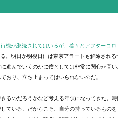
宅待機が継続されてはいるが、着々とアフターコロ
いる。明日か明後日には東京アラートも解除される
前に進んでいくのかに僕としては非常に関心が高い
んでおり、立ち止まってはいられないのだ。
できるのだろうかなど考える年頃になってきた。時
がしている。だからこそ、自分の持っているものを