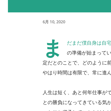
6月 10, 2020
ま
だまだ僕自身は自
の準備が始まって
定だとのことで、どのように
やはり時間は有限で、常に進
人生は短く、あと何年仕事が
との勝負になってきている気