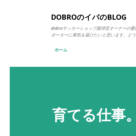
DOBROのイバのBLOG
dobroサッカーショップ蹴球堂オーナー
ポーターに勇気を届けたいと思います。どう
ホーム
育てる仕事