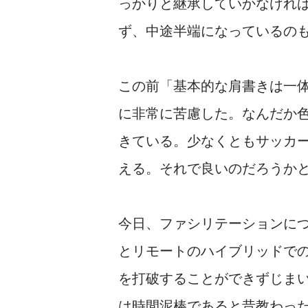
っかりと継承していかなけれ
ず、中途半端になっているの
この前「基本的な肩書きは一
に非常に苦慮した。なんだか
きている。少なくともサッカー
える。それで良いのだろうか
今日、ファシリテーションに
とリモートのハイブリッドで
を打破することができずじま
は時間泥棒であると昔教わっ