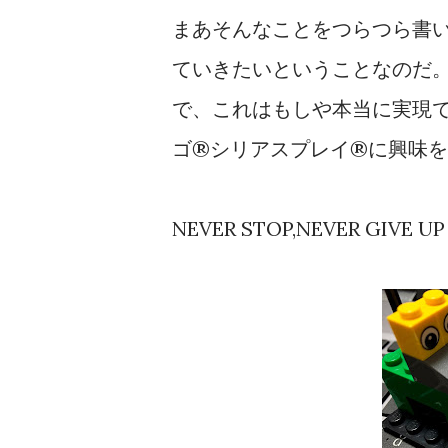
まあそんなことをつらつら書
ていきたいということなのだ。
で、これはもしや本当に実現
ゴ®シリアスプレイ®に興味
NEVER STOP,NEVER GIVE UP