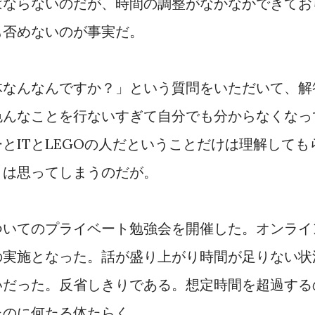
ばならないのだが、時間の調整がなかなかできてお
も否めないのが事実だ。
体なんなんですか？」という質問をいただいて、解
色んなことを行ないすぎて自分でも分からなくなっ
とITとLEGOの人だということだけは理解しても
とは思ってしまうのだが。
ついてのプライベート勉強会を開催した。オンライ
の実施となった。話が盛り上がり時間が足りない状
いだった。反省しきりである。想定時間を超過する
たのに何たる体たらく。