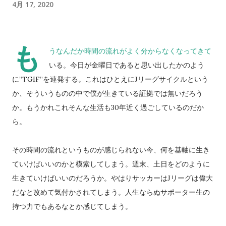
4月 17, 2020
も
うなんだか時間の流れがよく分からなくなってきて
いる。今日が金曜日であると思い出したかのよう
に”TGIF”を連発する。これはひとえにJリーグサイクルという
か、そういうものの中で僕が生きている証拠では無いだろう
か。もうかれこれそんな生活も30年近く過ごしているのだか
ら。
その時間の流れというものが感じられない今、何を基軸に生き
ていけばいいのかと模索してしまう。週末、土日をどのように
生きていけばいいのだろうか。やはりサッカーはJリーグは偉大
だなと改めて気付かされてしまう。人生ならぬサポーター生の
持つ力でもあるなとか感じてしまう。