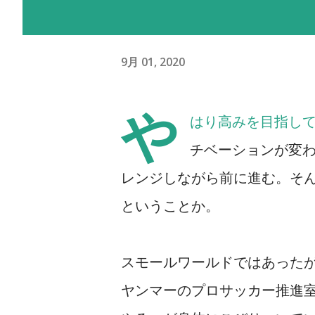
9月 01, 2020
や
はり高みを目指し
チベーションが変
レンジしながら前に進む。そ
ということか。
スモールワールドではあった
ヤンマーのプロサッカー推進