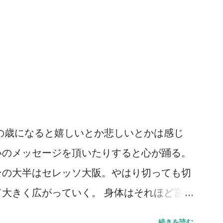
の歳になると嬉しいとか悲しいとかは感じ
いのメッセージを頂いたりすると心が踊る。
ンの大半はセレッソ大阪。やはり切っても切
大きく広がっていく。 身体はそれほど言
るものの、それでも多くのところも顔を出し
続きを読む