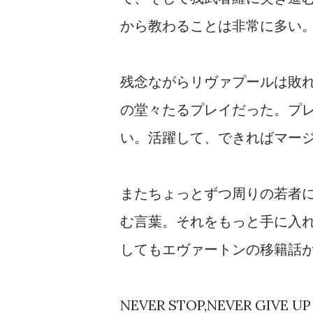
から教わることは非常に多い
残念ながらリヴァプールは敗
の堂々たるプレイだった。プ
い。活躍して、できればマー
またちょっとずつ周りの若者
む言葉。それをもっと手に入
してもエヴァートンの移籍話
NEVER STOP,NEVER GIVE UP