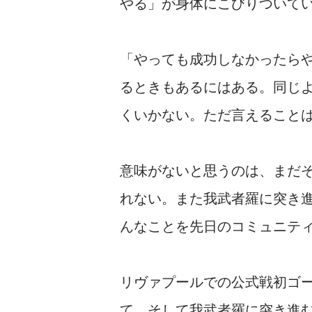
やる」が身体にこびりついて
「やっても成功しなかったら
るときもあるにはある。同じ
くいかない。ただ言えること
意味がないと思うのは、まだ
れない。また我武者羅に突き
んなことを先日のコミュニテ
リヴァプールでの公式戦初ゴ
て、そして我武者羅に突き進