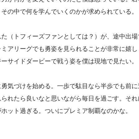
。その中で何を学んでいくのかが求められている。
れた（トフィーズファンとしては？）が、途中出場
レミアリーグでも勇姿を見られることが非常に嬉し
ジーサイドダービーで戦う姿を僕は現地で見たい。
に勇気づけを始める。一歩で駄目なら半歩でも前に
れられたら良いなと思いながら毎日を過ごす。それ
がホット過ぎる。ついにプレミア制覇なのかな。