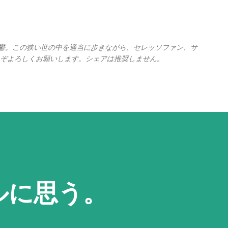
スキップしてメイン コンテンツに移動
の憂鬱。この狭い世の中を適当に歩きながら、セレッソファン、サ
ぞよろしくお願いします。シェアは推奨しません。
ルに思う。