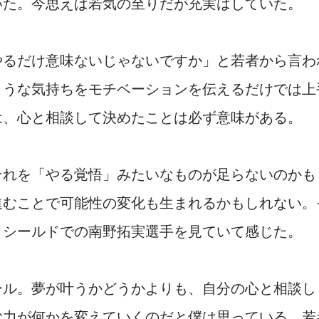
いた。今思えば若気の至りだが充実はしていた。
やるだけ意味ないじゃないですか」と若者から言わ
ような気持ちをモチベーションを伝えるだけでは上
は、心と相談して決めたことは必ず意味がある。
それを「やる覚悟」みたいなものが足らないのかも
進むことで可能性の変化も生まれるかもしれない。
ィシールドでの南野拓実選手を見ていて感じた。
ール。夢が叶うかどうかよりも、自分の心と相談し
む力が何かを変えていくのだと僕は思っている。若