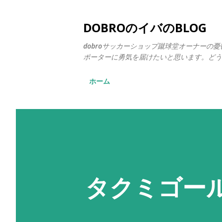
DOBROのイバのBLOG
dobroサッカーショップ蹴球堂オーナー
ポーターに勇気を届けたいと思います。どう
ホーム
タクミゴー