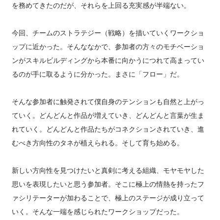
を務めてきたのだが、それらを上回る充実感が半端ない。
今回、チームのストラテジー（戦略）を描いていくワークショ
ップに近かった。そんななかで、参加者の方々のモチベーショ
ンがスキルビルディングから本番に向かうにつれて高まってい
るのが手に取るように分かった。まさに「フロー」だ。
そんな参加者に触発されて僕自身のテンションも自然と上がっ
ていく。どんどんと作品が増えていき、どんどんと言葉が生ま
れていく。どんどんと作品たちがコネクションされていき、進
むべき方向性のタネが植えられる。そして育ち始める。
新しい方向性を見つけたいと真剣に考える組織、モヤモヤした
思いを表現したいと思う参加者。そこに極上の情熱を持ったフ
ァシリテーターが加わることで、極上のステージが成り立って
いく。そんな一端を感じられたワークショップだった。