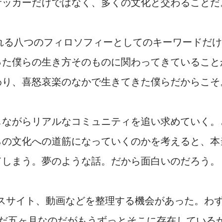
サッカーだけではなく、多くの文化と交わることだ
含まれる八つのフィロソフィーとしてのキーワードだけ
った僕らの生き方そのものに関わってきていること
わり、喜怒哀楽のなかで生きてきた僕らだからこそ
しながらリアルなコミュニティを追い求めていく。
らの文化への道筋になっていくのかを考えると、本
てしまう。夢のような話。だから面白いのだろう。
ジネスサイト、動画などを整理する機会があった。わ
まだ五ヶ月なのだがもうずっとそこに存在している