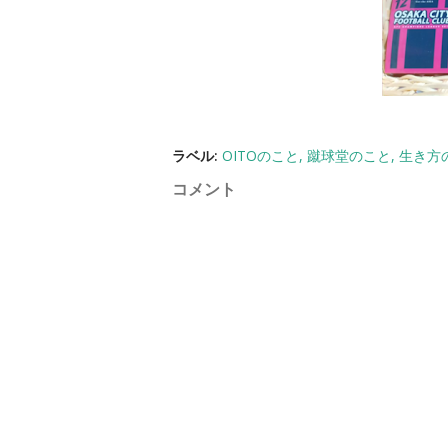
ラベル:
OITOのこと
蹴球堂のこと
生き方
コメント