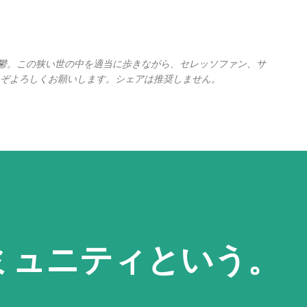
スキップしてメイン コンテンツに移動
の憂鬱。この狭い世の中を適当に歩きながら、セレッソファン、サ
ぞよろしくお願いします。シェアは推奨しません。
ミュニティという。