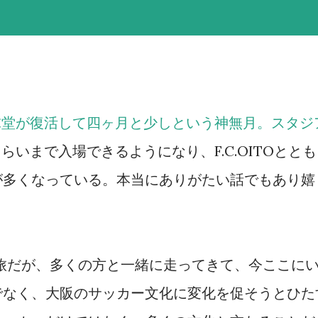
球堂が復活して四ヶ月と少しという神無月。スタジ
らいまで入場できるようになり、F.C.OITOととも
が多くなっている。本当にありがたい話でもあり嬉
の旅だが、多くの方と一緒に走ってきて、今ここに
でなく、大阪のサッカー文化に変化を促そうとひた