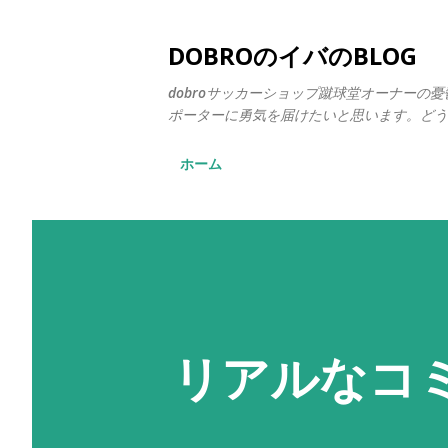
DOBROのイバのBLOG
dobroサッカーショップ蹴球堂オーナー
ポーターに勇気を届けたいと思います。どう
ホーム
リアルなコ