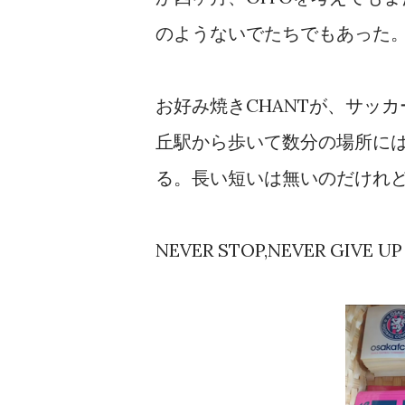
のようないでたちでもあった
お好み焼きCHANTが、サッ
丘駅から歩いて数分の場所に
る。長い短いは無いのだけれ
NEVER STOP,NEVER GIVE UP