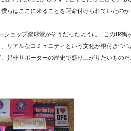
。僕らはここに来ることを運命付けられていたのか
カーショップ蹴球堂がそうだったように、このJR鶴
は、リアルなコミュニティという文化が根付きつつ
ど、是非サポーターの歴史で盛り上がりたいものだ