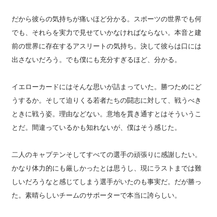
だから彼らの気持ちが痛いほど分かる。スポーツの世界でも何
でも、それらを実力で見せていかなければならない。本音と建
前の世界に存在するアスリートの気持ち。決して彼らは口には
出さないだろう。でも僕にも充分すぎるほど、分かる。
イエローカードにはそんな思いが詰まっていた。勝つためにど
うするか。そして迫りくる若者たちの闘志に対して、戦うべき
ときに戦う姿。理由などない。意地を貫き通すとはそういうこ
とだ。間違っているかも知れないが、僕はそう感じた。
二人のキャプテンそしてすべての選手の頑張りに感謝したい。
かなり体力的にも厳しかったとは思うし、現にラストまでは難
しいだろうなと感じてしまう選手がいたのも事実だ。だが勝っ
た。素晴らしいチームのサポーターで本当に誇らしい。