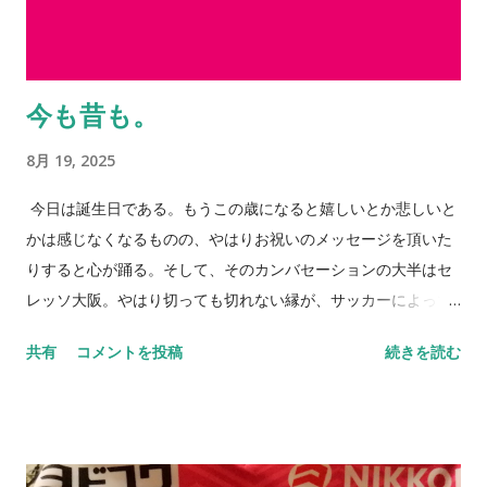
今も昔も。
8月 19, 2025
今日は誕生日である。もうこの歳になると嬉しいとか悲しいと
かは感じなくなるものの、やはりお祝いのメッセージを頂いた
りすると心が踊る。そして、そのカンバセーションの大半はセ
レッソ大阪。やはり切っても切れない縁が、サッカーによって
大きく広がっていく。 身体はそれほど言うことを聞かなくなっ
共有
コメントを投稿
続きを読む
てはいるものの、それでも多くのところも顔を出したいと思う
し、多くの方とお会いしたいという思いが歳を重ねるごとに強
くなっているのは事実だ。それだけ「死」というものと向き合
っている証拠とも言えるし、そうでもない。 小樽へ行ってき
た。札幌に行く用があり少し足を伸ばしたわけだ。グラウンド